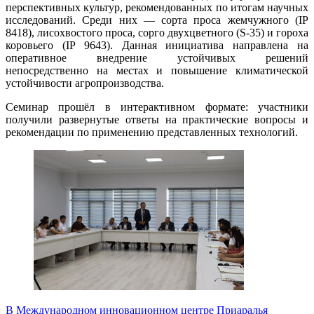
перспективных культур, рекомендованных по итогам научных
исследований. Среди них — сорта проса жемчужного (IP
8418), лисохвостого проса, сорго двухцветного (S-35) и гороха
коровьего (IP 9643). Данная инициатива направлена на
оперативное внедрение устойчивых решений
непосредственно на местах и повышение климатической
устойчивости агропроизводства.
Семинар прошёл в интерактивном формате: участники
получили развернутые ответы на практические вопросы и
рекомендации по применению представленных технологий.
В Международном инновационном центре Приаралья