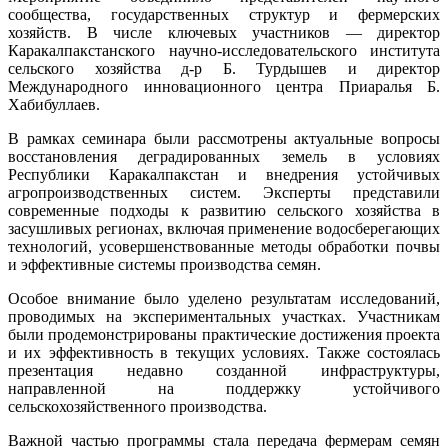
сообщества, государственных структур и фермерских
хозяйств. В числе ключевых участников — директор
Каракалпакстанского научно-исследовательского института
сельского хозяйства д-р Б. Турдышев и директор
Международного инновационного центра Приаралья Б.
Хабибуллаев.
В рамках семинара были рассмотрены актуальные вопросы
восстановления деградированных земель в условиях
Республики Каракалпакстан и внедрения устойчивых
агропроизводственных систем. Эксперты представили
современные подходы к развитию сельского хозяйства в
засушливых регионах, включая применение водосберегающих
технологий, усовершенствованные методы обработки почвы
и эффективные системы производства семян.
Особое внимание было уделено результатам исследований,
проводимых на экспериментальных участках. Участникам
были продемонстрированы практические достижения проекта
и их эффективность в текущих условиях. Также состоялась
презентация недавно созданной инфраструктуры,
направленной на поддержку устойчивого
сельскохозяйственного производства.
Важной частью программы стала передача фермерам семян