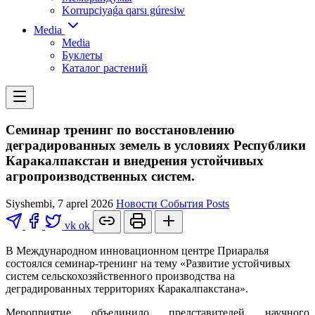
Korrupciyaǵa qarsı gúresiw
Media
Media
Буклеты
Каталог растений
Семинар тренинг по восстановлению
деградированных земель в условиях Республики
Каракалпакстан и внедрения устойчивых
агропроизводственных систем.
Siyshembi, 7 aprel 2026
Новости
События
Posts
vk
ok
В Международном инновационном центре Приаралья
состоялся семинар-тренинг на тему «Развитие устойчивых
систем сельскохозяйственного производства на
деградированных территориях Каракалпакстана».
Мероприятие объединило представителей научного