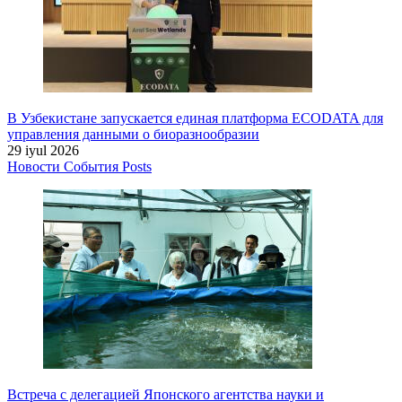
В Узбекистане запускается единая платформа ECODATA для
управления данными о биоразнообразии
29 iyul 2026
Новости
События
Posts
Встреча с делегацией Японского агентства науки и