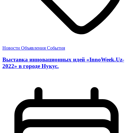
Новости
Объявления
События
Выставка инновационных идей «InnoWeek.Uz-
2022» в городе Нукус.