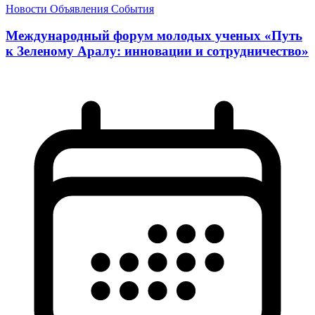
Новости
Объявления
События
Международный форум молодых ученых «Путь
к Зеленому Аралу: инновации и сотрудничество»