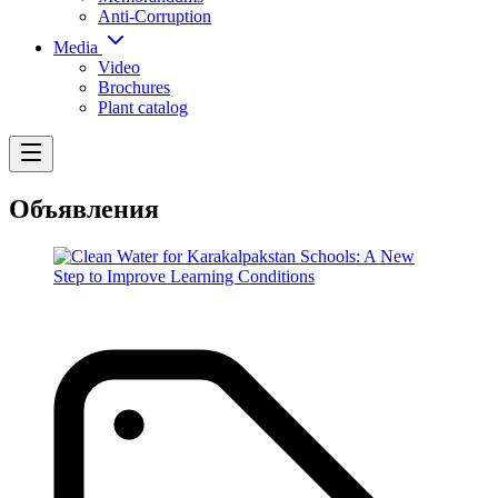
Anti-Corruption
Media
Video
Brochures
Plant catalog
Объявления