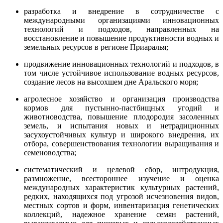
разработка и внедрение в сотрудничестве с
международными организациями инновационных
технологий и подходов, направленных на
восстановление и повышение продуктивности водных и
земельных ресурсов в регионе Приаралья;
продвижение инновационных технологий и подходов, в
том числе устойчивое использование водных ресурсов,
создание лесов на высохшем дне Аральского моря;
агролесное хозяйство и организация производства
кормов для пустынно-пастбищных угодий и
животноводства, повышение плодородия засоленных
земель, и испытания новых и нетрадиционных
засухоустойчивых культур и широкого внедрения, их
отбора, совершенствования технологии выращивания и
семеноводства;
систематический и целевой сбор, интродукция,
размножение, всестороннее изучение и оценка
международных характеристик культурных растений,
редких, находящихся под угрозой исчезновения видов,
местных сортов и форм, инвентаризация генетических
коллекций, надежное хранение семян растений,