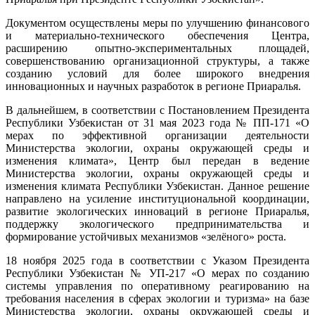
Документом осуществлены меры по улучшению финансового
и материально-технического обеспечения Центра,
расширению опытно-экспериментальных площадей,
совершенствованию организационной структуры, а также
созданию условий для более широкого внедрения
инновационных и научных разработок в регионе Приаралья.
В дальнейшем, в соответствии с Постановлением Президента
Республики Узбекистан от 31 мая 2023 года № ПП-171 «О
мерах по эффективной организации деятельности
Министерства экологии, охраны окружающей среды и
изменения климата», Центр был передан в ведение
Министерства экологии, охраны окружающей среды и
изменения климата Республики Узбекистан. Данное решение
направлено на усиление институциональной координации,
развитие экологических инноваций в регионе Приаралья,
поддержку экологического предпринимательства и
формирование устойчивых механизмов «зелёного» роста.
18 ноября 2025 года в соответствии с Указом Президента
Республики Узбекистан № УП-217 «О мерах по созданию
системы управления по оперативному реагированию на
требования населения в сферах экологии и туризма» на базе
Министерства экологии, охраны окружающей среды и