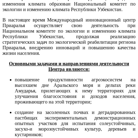
изменения климата образован Национальный комитет по
экологии и изменению климата Республики Узбекистан.
В настоящее время Международный инновационный центр
Приаралья осуществляет свою деятельность при
Национальном комитете по экологии и изменению климата
Республики Узбекистан, продолжая реализацию
стратегических задач по экологической реабилитации региона
Приаралья, внедрению инноваций и повышению качества
жизни населения.
Основными задачами и направлениями деятельности
Центра являются:
повышение продуктивности агроэкосистем на
высохшем дне Аральского моря и дельтах реки
Амударья, прилегающих к нему территориях для
улучшения благосостояния и доходов населения,
проживающего на этой территории;
создание на засоленных почвах и деградированных
пастбищах экспериментальных демонстрационных
опытных участков для испытания солеустойчивых,
засухо-и морозоустойчивых культур, деревьев и
кустарников;