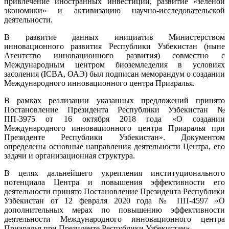
привлечение иностранных инвестиций, развитие «зелёной
экономики» и активизацию научно-исследовательской
деятельности.
В развитие данных инициатив Министерством
инновационного развития Республики Узбекистан (ныне
Агентство инновационного развития) совместно с
Международным центром биоземледелия в условиях
засоления (ICBA, ОАЭ) был подписан меморандум о создании
Международного инновационного центра Приаралья.
В рамках реализации указанных предложений принято
Постановление Президента Республики Узбекистан №
ПП-3975 от 16 октября 2018 года «О создании
Международного инновационного центра Приаралья при
Президенте Республики Узбекистан». Документом
определены основные направления деятельности Центра, его
задачи и организационная структура.
В целях дальнейшего укрепления институционального
потенциала Центра и повышения эффективности его
деятельности принято Постановление Президента Республики
Узбекистан от 12 февраля 2020 года № ПП-4597 «О
дополнительных мерах по повышению эффективности
деятельности Международного инновационного центра
Приаралья при Президенте Республики Узбекистан».