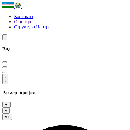
Контакты
О центре
Структура Центра
Вид
Размер шрифта
A-
A
A+