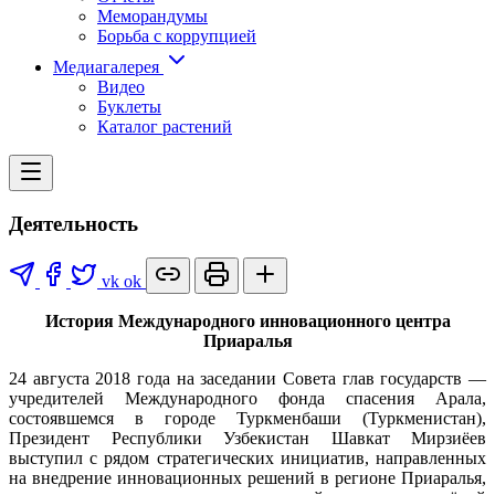
Меморандумы
Борьба с коррупцией
Медиагалерея
Видео
Буклеты
Каталог растений
Деятельность
vk
ok
История Международного инновационного центра
Приаралья
24 августа 2018 года на заседании Совета глав государств —
учредителей Международного фонда спасения Арала,
состоявшемся в городе Туркменбаши (Туркменистан),
Президент Республики Узбекистан Шавкат Мирзиёев
выступил с рядом стратегических инициатив, направленных
на внедрение инновационных решений в регионе Приаралья,