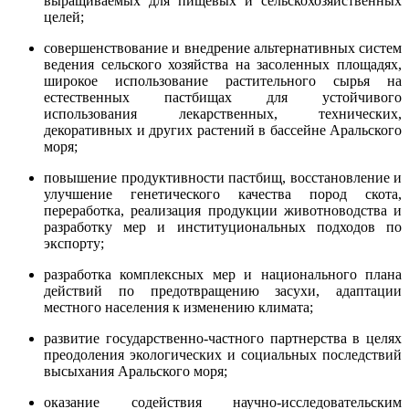
выращиваемых для пищевых и сельскохозяйственных
целей;
совершенствование и внедрение альтернативных систем
ведения сельского хозяйства на засоленных площадях,
широкое использование растительного сырья на
естественных пастбищах для устойчивого
использования лекарственных, технических,
декоративных и других растений в бассейне Аральского
моря;
повышение продуктивности пастбищ, восстановление и
улучшение генетического качества пород скота,
переработка, реализация продукции животноводства и
разработку мер и институциональных подходов по
экспорту;
разработка комплексных мер и национального плана
действий по предотвращению засухи, адаптации
местного населения к изменению климата;
развитие государственно-частного партнерства в целях
преодоления экологических и социальных последствий
высыхания Аральского моря;
оказание содействия научно-исследовательским