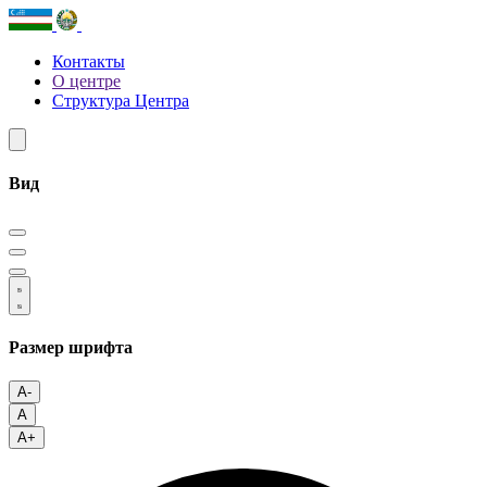
Контакты
О центре
Структура Центра
Вид
Размер шрифта
A-
A
A+