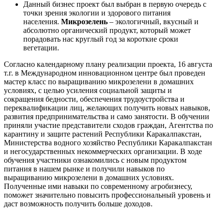
Данный бизнес проект был выбран в первую очередь с
точки зрения экологии и здорового питания
населения.
Микрозелень
– экологичный, вкусный и
абсолютно органический продукт, который может
порадовать нас круглый год за короткие сроки
вегетации.
Согласно календарному плану реализации проекта, 16 августа
т.г. в Международном инновационном центре был проведен
мастер класс по выращиванию микрозелени в домашних
условиях, с целью усиления социальной защиты и
сокращения бедности, обеспечения трудоустройства и
переквалификации лиц, желающих получить новых навыков,
развития предпринимательства и само занятости. В обучении
приняли участие представители сходов граждан, Агентства по
карантину и защите растений Республики Каракалпакстан,
Министерства водного хозяйство Республики Каракалпакстан
и негосударственных некоммерческих организации. В ходе
обучения участники ознакомились с новым продуктом
питания в нашем рынке и получили навыков по
выращиванию микрозелени в домашних условиях.
Полученные ими навыки по современному агробизнесу,
поможет значительно повысить профессиональный уровень и
даст возможность получить больше доходов.