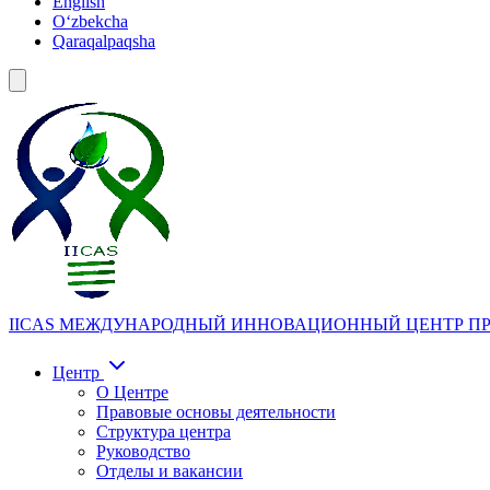
English
Oʻzbekcha
Qaraqalpaqsha
IICAS
МЕЖДУНАРОДНЫЙ ИННОВАЦИОННЫЙ ЦЕНТР ПР
Центр
О Центре
Правовые основы деятельности
Структура центра
Руководство
Отделы и вакансии