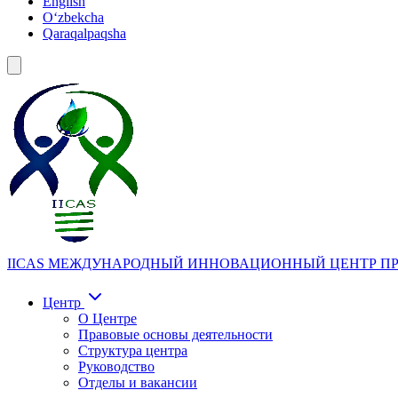
English
Oʻzbekcha
Qaraqalpaqsha
IICAS
МЕЖДУНАРОДНЫЙ ИННОВАЦИОННЫЙ ЦЕНТР ПР
Центр
О Центре
Правовые основы деятельности
Структура центра
Руководство
Отделы и вакансии