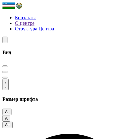
Контакты
О центре
Структура Центра
Вид
Размер шрифта
A-
A
A+