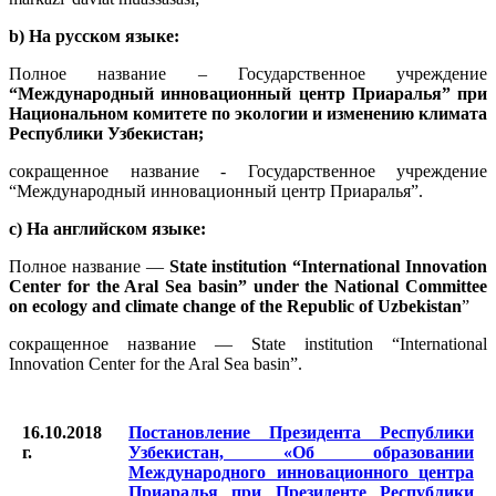
b) На русском языке:
Полное название – Государственное учреждение
“Международный инновационный центр Приаралья” при
Национальном комитете по экологии и изменению климата
Республики Узбекистан;
сокращенное название - Государственное учреждение
“Международный инновационный центр Приаралья”.
c) На английском языке:
Полное название —
State institution “International Innovation
Center for the Aral Sea basin” under the National Committee
on ecology and climate change of the Republic of Uzbekistan
”
сокращенное название — State institution “International
Innovation Center for the Aral Sea basin”.
16.10.2018
Постановление Президента Республики
г.
Узбекистан, «Об образовании
Международного инновационного центра
Приаралья при Президенте Республики