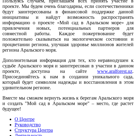
Пользуясь случаем, приглашаем всех принять участие в
проекте. Мы будем очень благодарны, если соотечественники
будут заинтересованы в финансовой поддержке данной
инициативы и найдут возможность распространять
информацию о проекте «Мой сад в Аральском море» для
привлечения новых, потенциальных партнеров для
совместной работы. Каждое пожертвование будет
положительно сказываться на экологическом состоянии и
процветании региона, улучшая здоровье миллионов жителей
региона Аральского моря.
Дополнительная информация для тех, кто неравнодушен к
судьбе Аральского моря и заинтересован в участии в данном
проекте, доступна на сайте
www.aralforest.uz
.
Присоединяйтесь к нам в создании уникального сада,
который будет символом надежды и восстановления в этом
удивительном регионе.
Вместе мы сможем вернуть жизнь к берегам Аральского моря
и создать "Мой сад в Аральском море" – место, где растет
будущее!
О Центре
Руководство
Структура Центра
Деятельность