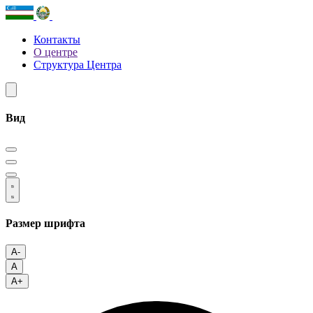
Контакты
О центре
Структура Центра
Вид
Размер шрифта
A-
A
A+