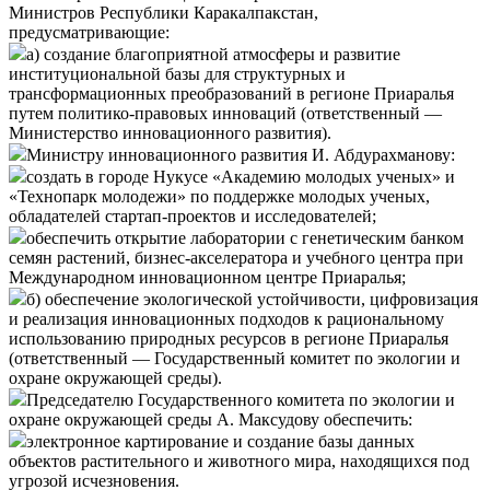
Министров Республики Каракалпакстан,
предусматривающие:
а) создание благоприятной атмосферы и развитие
институциональной базы для структурных и
трансформационных преобразований в регионе Приаралья
путем политико-правовых инноваций (ответственный —
Министерство инновационного развития).
Министру инновационного развития И. Абдурахманову:
создать в городе Нукусе «Академию молодых ученых» и
«Технопарк молодежи» по поддержке молодых ученых,
обладателей стартап-проектов и исследователей;
обеспечить открытие лаборатории с генетическим банком
семян растений, бизнес-акселератора и учебного центра при
Международном инновационном центре Приаралья;
б) обеспечение экологической устойчивости, цифровизация
и реализация инновационных подходов к рациональному
использованию природных ресурсов в регионе Приаралья
(ответственный — Государственный комитет по экологии и
охране окружающей среды).
Председателю Государственного комитета по экологии и
охране окружающей среды А. Максудову обеспечить:
электронное картирование и создание базы данных
объектов растительного и животного мира, находящихся под
угрозой исчезновения.