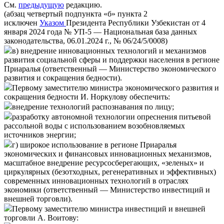
См.
предыдущую
редакцию.
(абзац четвертый подпункта «б» пункта 2
исключен
Указом
Президента Республики Узбекистан от 4
января 2024 года № УП-5 — Национальная база данных
законодательства, 06.01.2024 г., № 06/24/5/0008)
в) внедрение инновационных технологий и механизмов
развития социальной сферы и поддержки населения в регионе
Приаралья (ответственный — Министерство экономического
развития и сокращения бедности).
Первому заместителю министра экономического развития и
сокращения бедности И. Норкулову обеспечить:
внедрение технологий распознавания по лицу;
разработку автономной технологии опреснения питьевой
рассольной воды с использованием возобновляемых
источников энергии;
г) широкое использование в регионе Приаралья
экономических и финансовых инновационных механизмов,
масштабное внедрение ресурсосберегающих, «зеленых» и
циркулярных (безотходных, регенеративных и эффективных)
современных инновационных технологий в отраслях
экономики (ответственный — Министерство инвестиций и
внешней торговли).
Первому заместителю министра инвестиций и внешней
торговли А. Воитову: