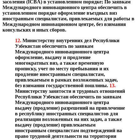
засоления (ICBA) в установленном порядке;
По заявкам
Международного инновационного центра обеспечить в
установленном порядке оформление въездных виз
иностранным специалистам, привлекаемых для работы в
Международном инновационном центре, без взимания
консульских и иных сборов.
12.
Министерству внутренних дел Республики
Узбекистан обеспечить по заявкам
Международного инновационного центра
оформление, выдачу и продление
многократных виз, а также временную
прописку, учет по месту пребывания и их
продление иностранным специалистам,
привлекаемым в рамках возложенных задач,
без взимания государственной пошлины.
13.
Министерству занятости и трудовых отношений
Республики Узбекистан обеспечить по заявкам
Международного инновационного центра
выдачу (продление) разрешений на привлечение
в республику иностранных специалистов для
реализации возложенных на них задач, а также
выдачу (продление) привлекаемым
иностранным специалистам подтверждений на
право трудовой деятельности на территории