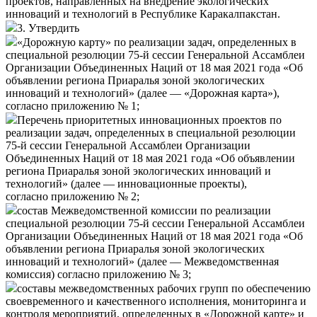
проектов, направленных на внедрение экологических
инноваций и технологий в Республике Каракалпакстан.
3. Утвердить
«Дорожную карту» по реализации задач, определенных в
специальной резолюции 75-й сессии Генеральной Ассамблеи
Организации Объединенных Наций от 18 мая 2021 года «Об
объявлении региона Приаралья зоной экологических
инноваций и технологий» (далее — «Дорожная карта»),
согласно
приложению № 1
;
Перечень приоритетных инновационных проектов по
реализации задач, определенных в специальной резолюции
75-й сессии Генеральной Ассамблеи Организации
Объединенных Наций от 18 мая 2021 года «Об объявлении
региона Приаралья зоной экологических инноваций и
технологий» (далее — инновационные проекты),
согласно
приложению № 2
;
состав Межведомственной комиссии по реализации
специальной резолюции 75-й сессии Генеральной Ассамблеи
Организации Объединенных Наций от 18 мая 2021 года «Об
объявлении региона Приаралья зоной экологических
инноваций и технологий» (далее — Межведомственная
комиссия) согласно
приложению № 3
;
составы межведомственных рабочих групп по обеспечению
своевременного и качественного исполнения, мониторинга и
контроля мероприятий, определенных в «Дорожной карте» и