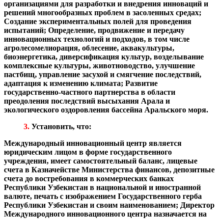
организациями для разработки и внедрения инноваций и
решений многообразных проблем в засоленных средах;
Создание экспериментальных полей для проведения
испытаний;
Определение, продвижение и передачу
инновационных технологий и подходов, в том числе
агролесомелиорация, облесение, аквакультуры,
биоэнергетика, диверсификация культур, возделывание
комплексные культуры, животноводство, улучшение
пастбищ, управление засухой и смягчение последствий,
адаптация к изменению климата;
Развитие
государственно-частного партнерства в области
преодоления последствий высыхания Арала и
экологического оздоровления бассейна Аральского моря.
3.
Установить, что:
Международный инновационный центр является
юридическим лицом в форме государственного
учреждения, имеет самостоятельный баланс, лицевые
счета в Казначействе Министерства финансов, депозитные
счета до востребования в коммерческих банках
Республики Узбекистан в национальной и иностранной
валюте, печать с изображением Государственного герба
Республики Узбекистан и своим наименованием;
Директор
Международного инновационного центра назначается на