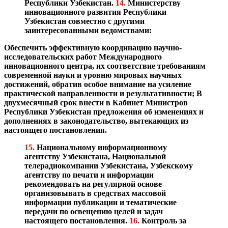
Республики Узбекистан.
14.
Министерству
инновационного развития Республики
Узбекистан совместно с другими
заинтересованными ведомствами:
Обеспечить эффективную координацию научно-
исследовательских работ Международного
инновационного центра, их соответствие требованиям
современной науки и уровню мировых научных
достижений, обратив особое внимание на усиление
практической направленности и результативности;
В
двухмесячный срок внести в Кабинет Министров
Республики Узбекистан предложения об изменениях и
дополнениях в законодательство, вытекающих из
настоящего постановления.
15.
Национальному информационному
агентству Узбекистана, Национальной
телерадиокомпании Узбекистана, Узбекскому
агентству по печати и информации
рекомендовать на регулярной основе
организовывать в средствах массовой
информации публикации и тематические
передачи по освещению целей и задач
настоящего постановления.
16.
Контроль за