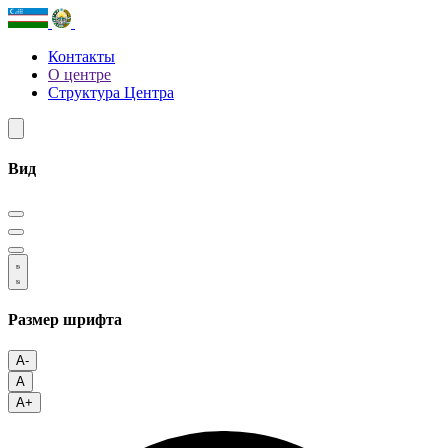
Контакты
О центре
Структура Центра
Вид
Размер шрифта
A-
A
A+