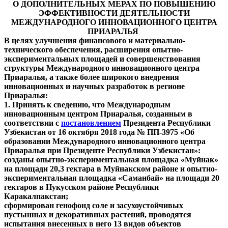
О ДОПОЛНИТЕЛЬНЫХ МЕРАХ ПО ПОВЫШЕНИЮ
ЭФФЕКТИВНОСТИ ДЕЯТЕЛЬНОСТИ
МЕЖДУНАРОДНОГО ИННОВАЦИОННОГО ЦЕНТРА
ПРИАРАЛЬЯ
В целях улучшения финансового и материально-
технического обеспечения, расширения опытно-
экспериментальных площадей и совершенствования
структуры Международного инновационного центра
Приаралья, а также более широкого внедрения
инновационных и научных разработок в регионе
Приаралья:
1. Принять к сведению, что Международным
инновационным центром Приаралья, созданным в
соответствии с
постановлением
Президента Республики
Узбекистан от 16 октября 2018 года № ПП-3975 «Об
образовании Международного инновационного центра
Приаралья при Президенте Республики Узбекистан»:
созданы опытно-экспериментальная площадка «Муйнак»
на площади 20,3 гектара в Муйнакском районе и опытно-
экспериментальная площадка «Саманбай» на площади 20
гектаров в Нукусском районе Республики
Каракалпакстан;
сформирован генофонд соле и засухоустойчивых
пустынных и декоративных растений, проводятся
испытания внесенных в него 13 видов объектов