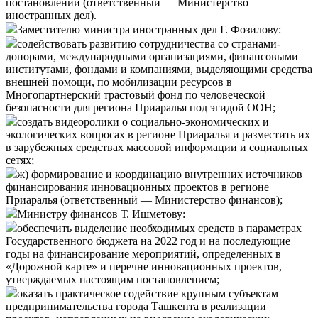
постановлении (ответственный — Министерство
иностранных дел).
Заместителю министра иностранных дел Г. Фозилову:
содействовать развитию сотрудничества со странами-
донорами, международными организациями, финансовыми
институтами, фондами и компаниями, выделяющими средства
внешней помощи, по мобилизации ресурсов в
Многопартнерский трастовый фонд по человеческой
безопасности для региона Приаралья под эгидой ООН;
создать видеоролики о социально-экономических и
экологических вопросах в регионе Приаралья и разместить их
в зарубежных средствах массовой информации и социальных
сетях;
ж) формирование и координацию внутренних источников
финансирования инновационных проектов в регионе
Приаралья (ответственный — Министерство финансов);
Министру финансов Т. Ишметову:
обеспечить выделение необходимых средств в параметрах
Государственного бюджета на 2022 год и на последующие
годы на финансирование мероприятий, определенных в
«Дорожной карте» и перечне инновационных проектов,
утверждаемых настоящим постановлением;
оказать практическое содействие крупным субъектам
предпринимательства города Ташкента в реализации