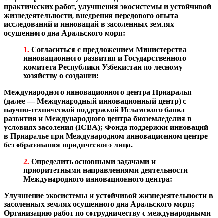
практических работ, улучшения экосистемы и устойчивой
жизнедеятельности, внедрения передового опыта
исследований и инноваций в засоленных землях
осушенного дна Аральского моря:
1.
Согласиться с предложением Министерства
инновационного развития и Государственного
комитета Республики Узбекистан по лесному
хозяйству о создании:
Международного инновационного центра Приаралья
(далее — Международный инновационный центр) с
научно-технической поддержкой Исламского банка
развития и Международного центра биоземледелия в
условиях засоления (ICBA);
Фонда поддержки инноваций
в Приаралье при Международном инновационном центре
без образования юридического лица.
2.
Определить основными задачами и
приоритетными направлениями деятельности
Международного инновационного центра:
Улучшение экосистемы и устойчивой жизнедеятельности в
засоленных землях осушенного дна Аральского моря;
Организацию работ по сотрудничеству с международными