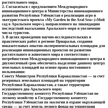
растительного мира.
2. Согласиться с предложением Международного
инновационного центра и Министерства инновационного
развития Республики Узбекистан о реализации агро и
экотуристского проекта «My Garden in the Aral Sea» («Мой
сад в Аральском море»), направленного на ликвидацию
последствий высыхания Аральского моря и увеличение
числа туристов.
3. В целях проведения научно-исследовательских и
практических работ в регионе Приаралья, создания
показательных опытно-экспериментальных площадок для
реализации инновационных проектов по развитию
растительного и животного мира в соответствии с
потребностями Международного инновационного центра в
двухмесячный срок обеспечить выделение данному центру
земельных площадей на основе права постоянного
пользования:
Совету Министров Республики Каракалпакстан — за счет
резервных земельных площадей на территории
Республики Каракалпакстан, а также территории
осушенного дна Аральского моря;
Государственному комитету Республики Узбекистан по
лесному хозяйству и Государственному комитету
Республики Узбекистан по экологии и охране окружающей
среды — за счет земель лесного фонда на территории