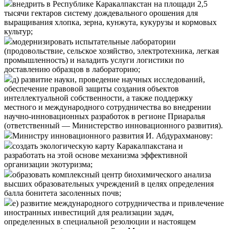
внедрить в Республике Каракалпакстан на площади 2,5
тысячи гектаров систему дождевального орошения для
выращивания хлопка, зерна, кунжута, кукурузы и кормовых
культур;
модернизировать испытательные лаборатории
(продовольствие, сельское хозяйство, электротехника, легкая
промышленность) и наладить услуги логистики по
доставлению образцов в лабораторию;
д) развитие науки, проведение научных исследований,
обеспечение правовой защиты создания объектов
интеллектуальной собственности, а также поддержку
местного и международного сотрудничества во внедрении
научно-инновационных разработок в регионе Приаралья
(ответственный — Министерство инновационного развития).
Министру инновационного развития И. Абдурахманову:
создать экологическую карту Каракалпакстана и
разработать на этой основе механизма эффективной
организации экотуризма;
образовать комплексный центр биохимического анализа
высших образовательных учреждений в целях определения
балла бонитета засоленных почв;
е) развитие международного сотрудничества и привлечение
иностранных инвестиций для реализации задач,
определенных в специальной резолюции и настоящем