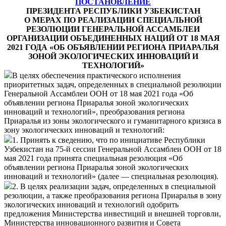
ПОСТАНОВЛЕНИЕ
ПРЕЗИДЕНТА РЕСПУБЛИКИ УЗБЕКИСТАН
О МЕРАХ ПО РЕАЛИЗАЦИИ СПЕЦИАЛЬНОЙ
РЕЗОЛЮЦИИ ГЕНЕРАЛЬНОЙ АССАМБЛЕИ
ОРГАНИЗАЦИИ ОБЪЕДИНЕННЫХ НАЦИЙ ОТ 18 МАЯ
2021 ГОДА «ОБ ОБЪЯВЛЕНИИ РЕГИОНА ПРИАРАЛЬЯ
ЗОНОЙ ЭКОЛОГИЧЕСКИХ ИННОВАЦИЙ И
ТЕХНОЛОГИЙ»
В целях обеспечения практического исполнения
приоритетных задач, определенных в специальной резолюции
Генеральной Ассамблеи ООН от 18 мая 2021 года «Об
объявлении региона Приаралья зоной экологических
инноваций и технологий», преобразования региона
Приаралья из зоны экологического и гуманитарного кризиса в
зону экологических инноваций и технологий:
1. Принять к сведению, что по инициативе Республики
Узбекистан на 75-й сессии Генеральной Ассамблеи ООН от 18
мая 2021 года принята специальная резолюция «Об
объявлении региона Приаралья зоной экологических
инноваций и технологий» (далее — специальная резолюция).
2. В целях реализации задач, определенных в специальной
резолюции, а также преобразования региона Приаралья в зону
экологических инноваций и технологий одобрить
предложения Министерства инвестиций и внешней торговли,
Министерства инновационного развития и Совета