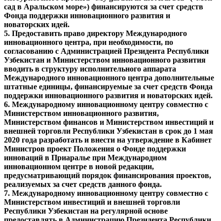
сад в Аральском море») финансируются за счет средств
Фонда поддержки инновационного развития и
новаторских идей.
5. Предоставить право директору Международного
инновационного центра, при необходимости, по
согласованию с Администрацией Президента Республики
Узбекистан и Министерством инновационного развития
вводить в структуру исполнительного аппарата
Международного инновационного центра дополнительные
штатные единицы, финансируемые за счет средств Фонда
поддержки инновационного развития и новаторских идей.
6. Международному инновационному центру совместно с
Министерством инновационного развития,
Министерством финансов и Министерством инвестиций и
внешней торговли Республики Узбекистан в срок до 1 мая
2020 года разработать и внести на утверждение в Кабинет
Министров проект Положения о Фонде поддержки
инноваций в Приаралье при Международном
инновационном центре в новой редакции,
предусматривающий порядок финансирования проектов,
реализуемых за счет средств данного фонда.
7. Международному инновационному центру совместно с
Министерством инвестиций и внешней торговли
Республики Узбекистан на регулярной основе
предоставлять в Администрацию Президента Республики