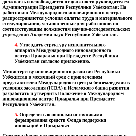
должность и освобождается от должности руководителем
Администрации Президента Республики Узбекистан;
На
работников Международного инновационного центра
распространяются условия оплаты труда и материального
стимулирования, установленные для работников по
соответствующим должностям научно-исследовательских
учреждений Академии наук Республики Узбекистан.
4.
Утвердить структуру исполнительного
аппарата Международного инновационного
центра Приаралья при Президенте Республики
Узбекистан согласно приложению.
Министерству инновационного развития Республики
Узбекистан в месячный срок с привлечением
представителей Международного центра биоземледелия в
условиях засоления (ICBA) и Исламского банка развития
разработать и утвердить Положение о Международном
инновационном центре Приаралья при Президенте
Республики Узбекистан.
5.
Определить основными источниками
формирования средств Фонда поддержки
инноваций в Приаралье:
Средства Фонда поддержки инновационного развития и