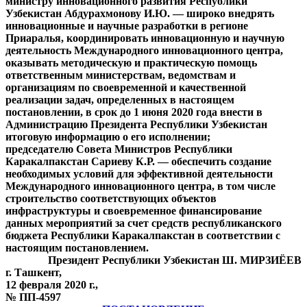
министру инновационного развития Республики
Узбекистан Абдурахмонову И.Ю. — широко внедрять
инновационные и научные разработки в регионе
Приаралья, координировать инновационную и научную
деятельность Международного инновационного центра,
оказывать методическую и практическую помощь
ответственным министерствам, ведомствам и
организациям по своевременной и качественной
реализации задач, определенных в настоящем
постановлении, в срок до 1 июня 2020 года внести в
Администрацию Президента Республики Узбекистан
итоговую информацию о его исполнении;
председателю Совета Министров Республики
Каракалпакстан Сариеву К.Р. — обеспечить создание
необходимых условий для эффективной деятельности
Международного инновационного центра, в том числе
строительство соответствующих объектов
инфраструктуры и своевременное финансирование
данных мероприятий за счет средств республиканского
бюджета Республики Каракалпакстан в соответствии с
настоящим постановлением.
Президент Республики Узбекистан Ш. МИРЗИЁЕВ
г. Ташкент,
12 февраля 2020 г.,
№ ПП-4597