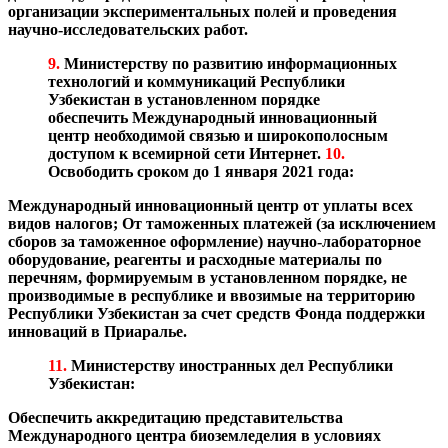
организации экспериментальных полей и проведения
научно-исследовательских работ.
9.
Министерству по развитию информационных
технологий и коммуникаций Республики
Узбекистан в установленном порядке
обеспечить Международный инновационный
центр необходимой связью и широкополосным
доступом к всемирной сети Интернет.
10.
Освободить сроком до 1 января 2021 года:
Международный инновационный центр от уплаты всех
видов налогов;
От таможенных платежей (за исключением
сборов за таможенное оформление) научно-лабораторное
оборудование, реагенты и расходные материалы по
перечням, формируемым в установленном порядке, не
производимые в республике и ввозимые на территорию
Республики Узбекистан за счет средств Фонда поддержки
инноваций в Приаралье.
11.
Министерству иностранных дел Республики
Узбекистан:
Обеспечить аккредитацию представительства
Международного центра биоземледелия в условиях