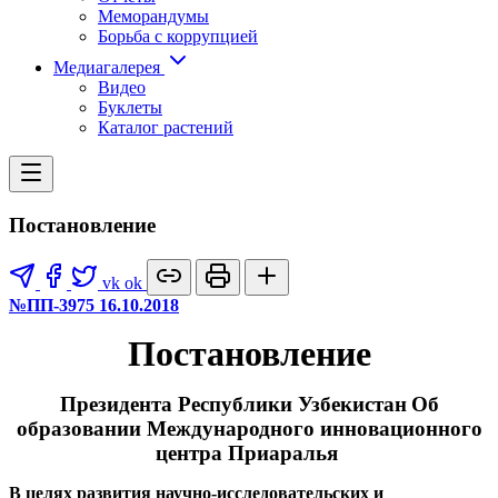
Меморандумы
Борьба с коррупцией
Медиагалерея
Видео
Буклеты
Каталог растений
Постановление
vk
ok
№ПП-3975 16.10.2018
Постановление
Президента Республики Узбекистан
Об
образовании Международного инновационного
центра Приаралья
В целях развития научно-исследовательских и