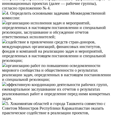
инновационных проектах (далее — рабочие группы),
согласно
приложению № 4
.
4. Определить основными задачами Межведомственной
комиссии:
организацию исполнения задач и мероприятий,
определенных в настоящем постановлении и специальной
резолюции, заслушивание и обсуждение отчетов
ответственных исполнителей;
содействие в привлечении средств стран-доноров,
международных организаций, финансовых институтов,
фондов и компаний на реализацию задач и мероприятий,
определенных в настоящем постановлении и специальной
резолюции;
организацию работ по повышению осведомленности
мирового сообщества и общественности о результатах
реализации задач, определенных в настоящем постановлении
и специальной резолюции;
эффективную координацию деятельности рабочих групп,
ежеквартальное заслушивание их отчетов о результатах
реализованных работ и определение перед ними конкретных
задач.
5. Хокимиятам областей и города Ташкента совместно с
Советом Министров Республики Каракалпакстан оказать
практическое содействие в реализации проектов,