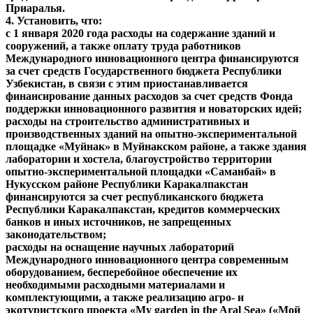
Приаралья.
4. Установить, что:
с 1 января 2020 года расходы на содержание зданий и
сооружений, а также оплату труда работников
Международного инновационного центра финансируются
за счет средств Государственного бюджета Республики
Узбекистан, в связи с этим приостанавливается
финансирование данных расходов за счет средств Фонда
поддержки инновационного развития и новаторских идей;
расходы на строительство административных и
производственных зданий на опытно-экспериментальной
площадке «Муйнак» в Муйнакском районе, а также здания
лаборатории и хостела, благоустройство территории
опытно-экспериментальной площадки «Саманбай» в
Нукусском районе Республики Каракалпакстан
финансируются за счет республиканского бюджета
Республики Каракалпакстан, кредитов коммерческих
банков и иных источников, не запрещенных
законодательством;
расходы на оснащение научных лабораторий
Международного инновационного центра современным
оборудованием, бесперебойное обеспечение их
необходимыми расходными материалами и
комплектующими, а также реализацию агро- и
экотуристского проекта «My garden in the Aral Sea» («Мой