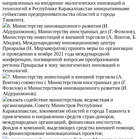
направленных на внедрение экологических инноваций и
технологий в Республике Каракалпакстан инициативными
субъектами предпринимательства областей и города
Ташкента.
6. Министерству инновационного развития (И.
Абдурахмонов), Министерству иностранных дел (Г. Фозилов),
Министерству инвестиций и внешней торговли (А. Воитов, Б.
Абидов), Международному инновационному центру
Приаралья (Н. Мирзамуратов) принять меры по организации
и проведению в ноябре 2021 года международной
конференции, посвященной вопросам преобразования
региона Приаралья в зону экологических инноваций и
технологий.
7. Министерству инвестиций и внешней торговли (А.
Воитов) совместно с Министерством иностранных дел (Г.
Фозилов) и Министерством инновационного развития (И.
Абдурахмонов):
оказать содействие министерствам, ведомствам и
организациям, Совету Министров Республики
Каракалпакстан, хокимиятам областей и города Ташкента в
привлечении и направлении средств стран-доноров,
международных организаций, финансовых институтов,
фондов и компаний, выделяющих средства внешней помощи,
на финансирование инновационных проектов;