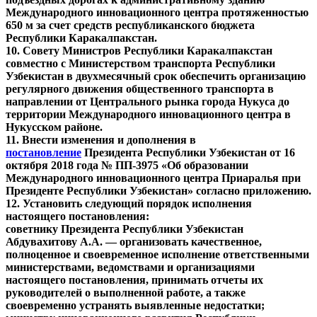
Международного инновационного центра протяженностью
650 м за счет средств республиканского бюджета
Республики Каракалпакстан.
10. Совету Министров Республики Каракалпакстан
совместно с Министерством транспорта Республики
Узбекистан в двухмесячный срок обеспечить организацию
регулярного движения общественного транспорта в
направлении от Центрального рынка города Нукуса до
территории Международного инновационного центра в
Нукусском районе.
11. Внести изменения и дополнения в
постановление
Президента Республики Узбекистан от 16
октября 2018 года № ПП-3975 «Об образовании
Международного инновационного центра Приаралья при
Президенте Республики Узбекистан» согласно
приложению
.
12. Установить следующий порядок исполнения
настоящего постановления:
советнику Президента Республики Узбекистан
Абдувахитову А.А. — организовать качественное,
полноценное и своевременное исполнение ответственными
министерствами, ведомствами и организациями
настоящего постановления, принимать отчеты их
руководителей о выполненной работе, а также
своевременно устранять выявленные недостатки;