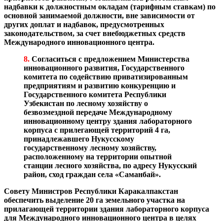
надбавки к должностным окладам (тарифным ставкам) по
основной занимаемой должности, вне зависимости от
других доплат и надбавок, предусмотренных
законодательством, за счет внебюджетных средств
Международного инновационного центра.
8.
Согласиться с предложением Министерства
инновационного развития, Государственного
комитета по содействию приватизированным
предприятиям и развитию конкуренцию и
Государственного комитета Республики
Узбекистан по лесному хозяйству о
безвозмездной передаче Международному
инновационному центру здания лабораторного
корпуса с прилегающей территорий 4 га,
принадлежавшего Нукусскому
государственному лесному хозяйству,
расположенному на территории опытной
станции лесного хозяйства, по адресу Нукусский
район, сход граждан села «Саманбай».
Совету Министров Республики Каракалпакстан
обеспечить выделение 20 га земельного участка на
прилагающей территории здания лабораторного корпуса
для Международного инновационного центра в целях