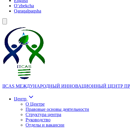
English
Oʻzbekcha
Qaraqalpaqsha
IICAS
МЕЖДУНАРОДНЫЙ ИННОВАЦИОННЫЙ ЦЕНТР ПР
Центр
О Центре
Правовые основы деятельности
Структура центра
Руководство
Отделы и вакансии