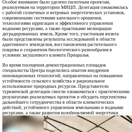
Особое внимание было уделено пилотным проектам,
реализуемым на территории МИЦП. Делегация ознакомилась
с работой солнечных и ветровых энергетических установок,
современными системами капельного орошения,
технологиями ирригации и эффективного управления
водными ресурсами, а также практиками мелиорации
деградированных земель. Кроме того, участникам визита
были представлены результаты исследований в области
адаптивного земледелия, восстановления растительного
покрова и сохранения биологического разнообразия в
условиях засушливого климата Приаралья.
Во время посещения демонстрационных площадок
специалисты Центра поделились опытом внедрения
инновационных технологий, направленных на повышение
устойчивости сельского хозяйства и рациональное
использование природных ресурсов. Представители
туркменской делегации смогли ознакомиться с практическими
результатами реализуемых проектов и обсудить перспективы
дальнейшего сотрудничества в области климатических
действий, устойчивого управления земельными и водными
ресурсами, а также развития возобновляемой энергетики.