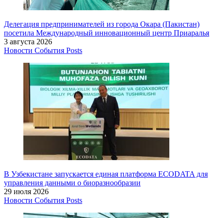
Делегация предпринимателей из города Окара (Пакистан)
посетила Международный инновационный центр Приаралья
3 августа 2026
Новости
События
Posts
В Узбекистане запускается единая платформа ECODATA для
управления данными о биоразнообразии
29 июля 2026
Новости
События
Posts