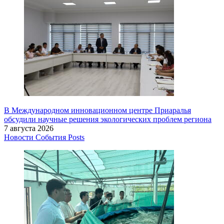
В Международном инновационном центре Приаралья
обсудили научные решения экологических проблем региона
7 августа 2026
Новости
События
Posts