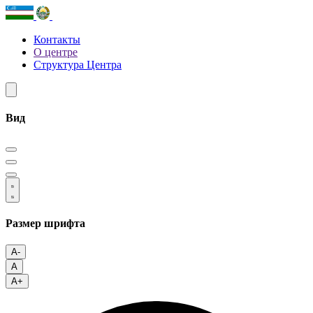
Контакты
О центре
Структура Центра
Вид
Размер шрифта
A-
A
A+