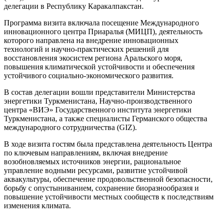
делегации в Республику Каракалпакстан.
Программа визита включала посещение Международного
инновационного центра Приаралья (МИЦП), деятельность
которого направлена на внедрение инновационных
технологий и научно-практических решений для
восстановления экосистем региона Аральского моря,
повышения климатической устойчивости и обеспечения
устойчивого социально-экономического развития.
В состав делегации вошли представители Министерства
энергетики Туркменистана, Научно-производственного
центра «ВИЭ» Государственного института энергетики
Туркменистана, а также специалисты Германского общества
международного сотрудничества (GIZ).
В ходе визита гостям была представлена деятельность Центра
по ключевым направлениям, включая внедрение
возобновляемых источников энергии, рациональное
управление водными ресурсами, развитие устойчивой
аквакультуры, обеспечение продовольственной безопасности,
борьбу с опустыниванием, сохранение биоразнообразия и
повышение устойчивости местных сообществ к последствиям
изменения климата.