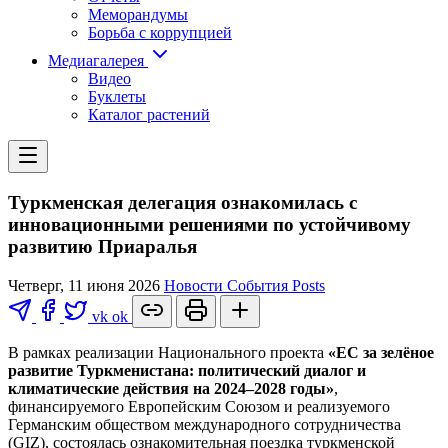
Меморандумы
Борьба с коррупцией
Медиагалерея
Видео
Буклеты
Каталог растений
Туркменская делегация ознакомилась с
инновационными решениями по устойчивому
развитию Приаралья
Четверг, 11 июня 2026
Новости
События
Posts
vk
ok
В рамках реализации Национального проекта
«ЕС за зелёное
развитие Туркменистана: политический диалог и
климатические действия на 2024–2028 годы»
,
финансируемого Европейским Союзом и реализуемого
Германским обществом международного сотрудничества
(GIZ), состоялась ознакомительная поездка туркменской