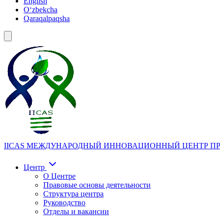
English
Oʻzbekcha
Qaraqalpaqsha
IICAS
МЕЖДУНАРОДНЫЙ ИННОВАЦИОННЫЙ ЦЕНТР ПР
Центр
О Центре
Правовые основы деятельности
Структура центра
Руководство
Отделы и вакансии